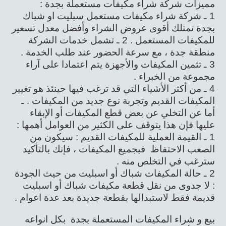
مميزات شركة شراء مكيفات مستعملة بجدة :
1 ـ شركة شراء مكيفات مستعمل سبليت او شباك
بجدة تمتلك أقوى عروض الشراء وأفضل معدل تسعير
للمكيفات المستعمل . 2 ـ تشمل خدمات الشركة
منطقة جدة ، مع سرعة الحضور عند طلب الخدمة .
3 ـ تثمين المكيفات والأجهزة يتم اعتمادا على آراء
مجموعة من الخبراء .
4 ـ من أكثر الأشياء التي قد ترغب فيها حينئذ هو تغيير
المكيفات القديم وتجربة نوع جديد من المكيفات . ـ
أما عن التخلي عن بعض قطع المكيفات أو الإبقاء
عليها فإن هذا يتوقف على الكثير من العوامل أهمها :
1 ـ القيمة العملية للمكيفات القديم : سيكون من
الصعب الاحتفاظ فبجميع المكيفات ، فإنك بالتأكيد
سترغب في التخلص منه .
2 ـ حالة المكيفات شباك أو اسبليت من حيث الجودة
: لا جدوى من نقل قطعة مكيفات شباك أو اسبليت
قديمة فقط لاستبدالها بقطعة جديدة بعد عدة اعوام .
بيع و شراء المكيفات المستعملة بجدة بكل انواعه