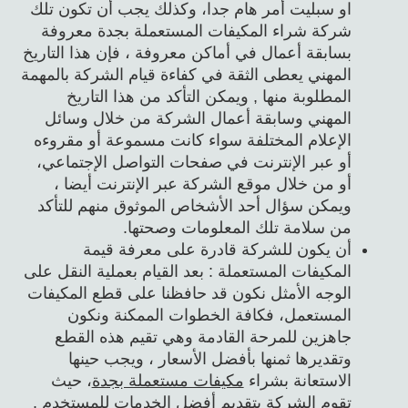
او سبليت أمر هام جدا، وكذلك يجب أن تكون تلك
شركة شراء المكيفات المستعملة بجدة معروفة
بسابقة أعمال في أماكن معروفة ، فإن هذا التاريخ
المهني يعطى الثقة في كفاءة قيام الشركة بالمهمة
المطلوبة منها , ويمكن التأكد من هذا التاريخ
المهني وسابقة أعمال الشركة من خلال وسائل
الإعلام المختلفة سواء كانت مسموعة أو مقروءه
أو عبر الإنترنت في صفحات التواصل الإجتماعي،
أو من خلال موقع الشركة عبر الإنترنت أيضا ،
ويمكن سؤال أحد الأشخاص الموثوق منهم للتأكد
من سلامة تلك المعلومات وصحتها.
أن يكون للشركة قادرة على معرفة قيمة
المكيفات المستعملة : بعد القيام بعملية النقل على
الوجه الأمثل نكون قد حافظنا على قطع المكيفات
المستعمل، فكافة الخطوات الممكنة ونكون
جاهزين للمرحة القادمة وهي تقيم هذه القطع
وتقديرها ثمنها بأفضل الأسعار ، ويجب حينها
الاستعانة بشراء
مكيفات مستعملة بجدة
، حيث
تقوم الشركة بتقديم أفضل الخدمات للمستخدم .