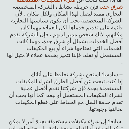
شرق جدة
فإن خريطة نشاط ، الشركة المتخصصة
التجاري ممتد ليصل لهذا المكان ولكل مكان ، لأن
الشركة المتخصصة يجب أن تكون سياستها التجارية
قائمة على تقديم خدماها لكل العملاء مهما كان
مكانهم، لأنك شخص مميز لديهم ، فإن الشركة نقدم
أفضل الخدمات بشمال أو شرق جدة، مهما كانت
الخدمات التي تحتاجها شراء أو بيع المكيفات
المستعمل أو نقله، فإننا نتميز بخدمة عملاء لا مثيل لها
.
– سادسا: استعن بشركة تحافظ على أثاثك
إذا كنت تبحث عن أفضل الطرق لشراء المكيفات
المستعملة بجدة فإن شركتنا تقدم أفضل عملية
لشراء المكيفات المستعمل أو بيعه، كما أنها يجب أن
تقدم خدمة النقل مع الحفاظ على قطع المكيفات
بحالتها وجودتها.
سابعا: إن
شراء مكيفات مستعملة بجدة
أمر لا يمكن
تركه للصدفة أو القيام به بعشوائية، بل يحتاج لخبرات