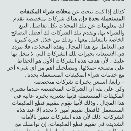
كذلك إذا كنت تبحث عن
محلات شراء المكيفات
المستعملة بجدة
فإن هناك شركات متخصصة تقدم
لك معلومات عن تلك المحلات بكل تفاصيل البيع
والشراء بها، وتقدم تلك الشركات لك أفضل النصائح
الخاصة بالتعامل معها ، وذلك من خلال خبرة كبيرة
في التعامل مع هذا المجال وهذه المحلات، فلا تتردد
في الاستعانة بخبرات تلك الشركات التي لا تبخل بها
عليك ، لأن هدف هذه الشركات الأول هو الحفاظ
على مصلحة عملائها، ومصلحتك أهم من أي شيء آخر
مع خدمات شراء المكيفات المستعملة بجدة .
– رابعا: استعن بخبرات شركات متخصصة
وكن على ثقة أن الشركات المتخصصة عندما تشتري
المكيفات المستعملة فإنها تشتريه بخبرة عالية في
هذا المجال ، وذلك لأنها تقوم بتقييم قطع المكيفات
المستعمل كأفضل تقييم أمين لا تجده إلا عند هذه
الشركات، ذلك لأن هذه الشركات تتميز بالأمانة
الشديدة في تقييم قطع المكيفات، إن تواصلك مع
شركات متخصصة تعتمد سياساتها الربحية على تقديم