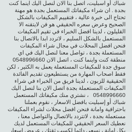
شباك أو اسبليت، اتصل بنا الان لنصل اليك اينما كنت
بجدة . ان شراء مكيفاتك المستعمل بجدة هو مهنة
تحتاج الى خبرة عالية ، فتقييم المكيفات بالشكل
الصحيح وعرض سعره الحقيقي هو فن لايتقنه الا
القليلون ، لدينا افضل الخبراء في تقيم المكيفات
المستعمل بالشكل السليم ، لاتردد ابدا بالاتصال بنا
فنحن افضل المحلات في مجال شراء المكيفات
المستعملة بجدة ، تواصل معنا لنصل اليك في اي
منطقة كنت واينما كنت ، اتصل الان 0548996660
سوق جدة للمكيفات المستعملة يعمل به الكثير ، لكن
فقط اصحاب المهارة من يستطيعون تقديم الفائدة
الحقيقية للزبون ، لدينا فريق من الخبراء في شراء
المكيفات المستعملة بجدة اتصل الان بنا لنصل اليك
0548996660 ، نشتري منك مكيفاتك المستعمل
شباك أو إسبليت بافضل الاسعار ، نقوم بعملنا
باحترافية وامانة فنحن افضل محلات لشراء المكيفات
مستعملة بجدة ، لاتتردد بالاتصال والتواصل معنا ،
نعطيك السعر الحقيقي للمكيفات المستعمل لديك
بكل امانة ، نسعى دائما لكسب ثقتك ، عروض اسعار