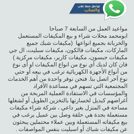
مواعيد العمل من السابعة 7 صباحا
ابومحمد محلات شراء و بيع المكيفات المستعمل
والخربانة بجميع انواعها (مكيفات شبك جميع
الماركات، مكيفات فالكون، مكيفات سبليت، ال جي
مكيفات جبسون، مكيفات كارير، مكيفات مركزية )
فان كان لديك أي نوع من انواع المكيفات او أى نوع
من أنواع الأجهزة الكهربائية ترغب في بيعه أو حتي
نوع آخر اتصل بنا. فنحن نوفر واحدة من أهم الخدمات
المجتمعية التي تسهم في مساعدة الأفراد
والمؤسسات في الاستفادة العملية المربحة من
أغراضهم كبديل لخسارتها بالتخزين الطويل أو لشغلها
مساحة في المنزل بغير داعي ، شركة شراء مكيفات
مستعملة بجدة هي حلقة وصل بين عميل يرغب في
بيع مكيفاته المستعملة وبين عملاء محتملين يبحثون
عن مكيفات شباك أو اسبليت بنفس المواصفات .