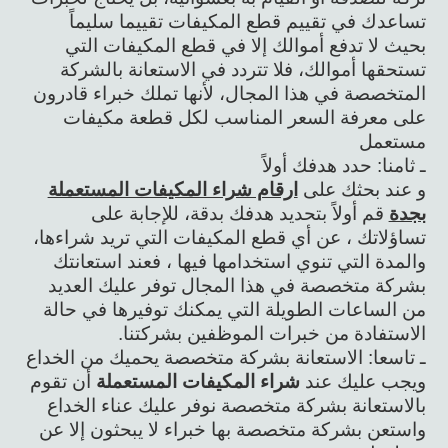
تساعدك في تقييم قطع المكيفات تقييما سليماً
بحيث لا تدفع أموالك إلا في قطع المكيفات التي
تستحقها أموالك، فلا تتردد في الاستعانة بالشركة
المتخصصة في هذا المجال، لأنها تملك خبراء قادرون
على معرفة السعر المناسب لكل قطعة مكيفات
مستعمل
ـ ثامنا: حدد هدفك أولاً
و عند بحثك على
ارقام شراء المكيفات المستعملة
بجدة
قم أولاً بتحديد هدفك بدقة، للإجابة على
تساؤلاتك ، عن أي قطع المكيفات التي تريد شراءها،
والمدة التي تنوي استخدامها فيها ، فعند استعانتك
بشركة متخصصة في هذا المجال توفر عليك العديد
من الساعات الطويلة التي يمكنك توفيرها في حالة
الاستفادة من خبرات الموظفين بشركتنا.
ـ تاسعا: الاستعانة بشركة متخصصة يحميك من الخداع
ويجب عليك عند
شراء المكيفات المستعملة
أن تقوم
بالاستعانة بشركة متخصصة نوفر عليك عناء الخداع
واستعن بشركة متخصصة بها خبراء لا يبحثون إلا عن