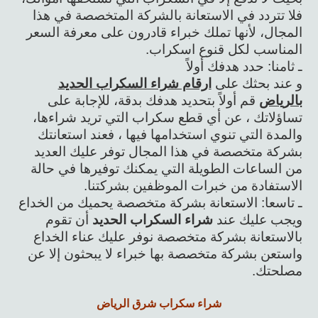
فلا تتردد في الاستعانة بالشركة المتخصصة في هذا
المجال، لأنها تملك خبراء قادرون على معرفة السعر
المناسب لكل قنوع اسكراب.
ـ ثامنا: حدد هدفك أولاً
و عند بحثك على
ارقام شراء السكراب الحديد
بالرياض
قم أولاً بتحديد هدفك بدقة، للإجابة على
تساؤلاتك ، عن أي قطع سكراب التي تريد شراءها،
والمدة التي تنوي استخدامها فيها ، فعند استعانتك
بشركة متخصصة في هذا المجال توفر عليك العديد
من الساعات الطويلة التي يمكنك توفيرها في حالة
الاستفادة من خبرات الموظفين بشركتنا.
ـ تاسعا: الاستعانة بشركة متخصصة يحميك من الخداع
ويجب عليك عند
شراء السكراب الحديد
أن تقوم
بالاستعانة بشركة متخصصة نوفر عليك عناء الخداع
واستعن بشركة متخصصة بها خبراء لا يبحثون إلا عن
مصلحتك.
شراء سكراب شرق الرياض