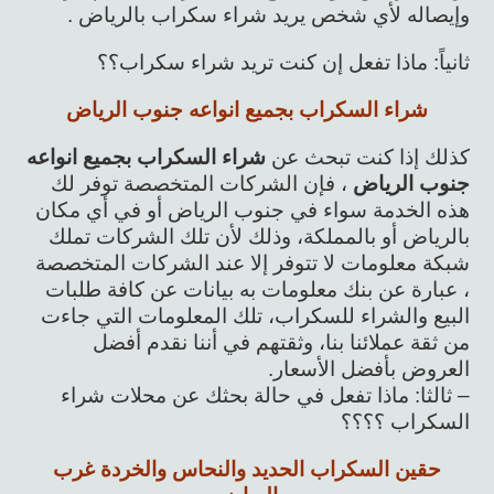
وإيصاله لأي شخص يريد شراء سكراب بالرياض .
ثانياً: ماذا تفعل إن كنت تريد شراء سكراب؟؟
شراء السكراب بجميع انواعه جنوب الرياض
كذلك إذا كنت تبحث عن
شراء السكراب بجميع انواعه
جنوب الرياض
، فإن الشركات المتخصصة توفر لك
هذه الخدمة سواء في جنوب الرياض أو في أي مكان
بالرياض أو بالمملكة، وذلك لأن تلك الشركات تملك
شبكة معلومات لا تتوفر إلا عند الشركات المتخصصة
، عبارة عن بنك معلومات به بيانات عن كافة طلبات
البيع والشراء للسكراب، تلك المعلومات التي جاءت
من ثقة عملائنا بنا، وثقتهم في أننا نقدم أفضل
العروض بأفضل الأسعار.
– ثالثا: ماذا تفعل في حالة بحثك عن محلات شراء
السكراب ؟؟؟؟
حقين السكراب الحديد والنحاس والخردة غرب