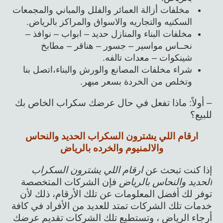
مخلفات أزالة العمائر والفلل والمباني والمجمعات
السكنيه والتجاريه والاسواق والمراكز بالرياض.
مخلفات البناء والمنازل حديد – ابواب – نوافذ –
نحــاس مواسير – جسور – هناقر – مطابخ
شينكوات – معدات تالفه.
شراء مخلفات المصانع والورش والبناء،اتصل بنا
وتخلص من الخردة بسعر مبهر.
– أولاً: ماذا تفعل في حال عرضك سكراب الخاص بك
للبيع؟
ارقام اللي يشترون السكراب الحديد والنحاس
والالمنيوم والخرده بالرياض
إذا كنت تبحث عن
ارقام اللي يشترون السكراب
الحديد والنحاس بالرياض
فإن الشركات المتخصصة
توفر لك أفضل المعلومات عن تلك الأرقام، ذلك لأن
خدمات تلك الشركات تمتد للعديد من الأفراد في كافة
أرجاء الرياض ، وتستطيع تلك الشركات تقديم عرضك