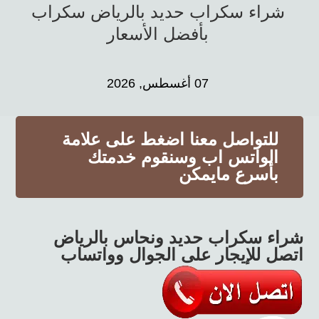
شراء سكراب حديد بالرياض سكراب
بأفضل الأسعار
07 أغسطس, 2026
للتواصل معنا اضغط على علامة
الواتس اب وسنقوم خدمتك
بأسرع مايمكن
شراء سكراب حديد ونحاس بالرياض
اتصل للإيجار على الجوال وواتساب