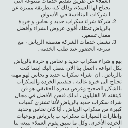
العملاء عن طريق تقديم خدمات متنوعة التي
يحتاج لها العملاء، وذلك كله بطريقة مميزة عن
الشركات المنافسة في الأسواق.
شركة شراء سكراب حديد و نحاس و خردة
بالرياض تمتلك أقوى عروض الشراء وأفضل
معدل تسعير.
تشمل خدمات الشركة منطقة الرياض ، مع
سرعة الحضور عند طلب الخدمة .
بيع و شراء سكراب حديد و نحاس و خردة بالرياض
بكل انواعه ، اتصل بنا الان لنصل اليك اينما كنت
بالرياض . ان شراء سكراب حديد و نحاس لهو مهنة
تحتاج الى خبرة عالية ، فتقييم الخردة والسكراب
بالشكل الصحيح وعرض سعره الحقيقي هو فن
لايتقنه الا القليلون ، لذلك فنحن الأفضل في مجال
شراء سكراب حديد بالرياض،لأننا تشتري كميات
كبيرة من سكراب الرياض ، أيًا كان نحاس وحديد
وإطارات السيارات سكراب ب بالرياض ونوعيات
الخردة الأخرى، وكل ما سبق يقوم العملاء ببيعه لنا