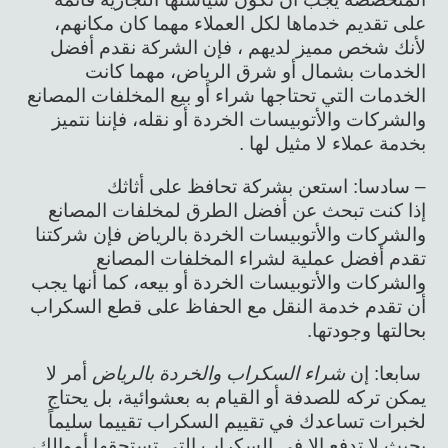
على تقديم خدماها لكل العملاء مهما كان مكانهم،
لأنك شخص مميز لديهم ، فإن الشركة نقدم أفضل
الخدمات بشمال أو شرق الرياض، مهما كانت
الخدمات التي تحتاجها شراء أو بيع المخلفات المصانع
والشركات والأتوبيسات الخردة أو نقله، فإننا نتميز
بخدمة عملاء لا مثيل لها .
– سادسا: استعن بشركة تحافظ على أثاثك
إذا كنت تبحث عن أفضل الطرق لمخلفات المصانع
والشركات والأتوبيسات الخردة بالرياض فإن شركتنا
تقدم أفضل عملية لشراء المخلفات المصانع
والشركات والأتوبيسات الخردة أو بيعه، كما أنها يجب
أن تقدم خدمة النقل مع الحفاظ على قطع السكراب
بحالتها وجودتها.
سابعا: إن
شراء السكراب والخردة بالرياض
أمر لا
يمكن تركه للصدفة أو القيام به بعشوائية، بل يحتاج
لخبرات تساعدك في تقييم السكراب تقييما سليماً
بحيث لا تدفع إلا في السكراب التي تستحقها أموالك،