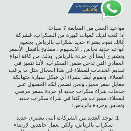
مواعيد العمل من السابعة 7 صباحا
اذا كنت لديك كميات كبيرة من السكراب، فشركة
أثاثك تقوم بشراء حديد سكراب بالرياض بجميع
أنواعه حديد نحاس , الالمنيوم , مطابخ بأفضل الأسعر
ونشتري أيضًا أي خردة بالرياض، وذلك من كافة أنواع
المعادن التي تدخل ضمن السكراب، لأننا نتميز في
تقديم الخدمات للعملاء في هذا المجال مثل ما يرغب
العملاء، ونقوم أيضًا بشراء أي هيكل سيارة متهالكة
مقابل سعر مميز، ونحن نضمن لكم الحصول على
خدمات شراء سكراب حديد او خردة بسعر مرضي
للعملاء. مميزات شركتنا في شراء سكراب حديد
ونحاس وخردة بالرياض:
توجد العديد من الشركات التي تشتري حديد
سكراب بالرياض، ولكن نعمل جاهدين لإرضاء