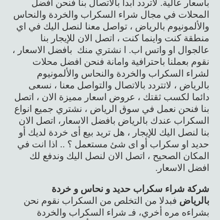
بأسعار عالية. لاتردد ابدا بالاتصال بنا فنحن افضل
المحلات في مجال شراء السكراب والخردة والنحاس
والألمونيوم بالرياض ، تواصل معنا لنصل اليك في اي
منطقة كنت واينما كنت ، اتصل الان للإيجار بنا
عالجوال او واتس اب. ا نشتري منك بافضل الاسعار ،
نقوم بعملنا باحترافية وامانة فنحن افضل محلات
لشراء السكراب والخردة والنحاس والألمونيوم
بالرياض ، لاتتردد بالاتصال والتواصل معنا ، نسعى
دائما لكسب ثقتك ، عروض اسعار مميزة الان ، اتصل
بنا فنحن نعمل في سوق الرياض ، نشتري جميع انواع
السكراب عندك بالرياض بافضل الاسعار، اتصل الان
بنا لنصل اليك للإيجار ، هل تريد بيع أى خردة لديك أو
حديد او سكراب أو اى شئ مستعمل ؟ .. اذا انت في
المكان الصحيح ، اتصل الان لنصل اليك وندفع لك
افضل الاسعار.
شركة شراء سكراب حديد و نحاس و خردة
بالرياض
فبدلا من التخلص من السكراب نقوم نحن
بشراءه مره أخري، فـ شراء السكراب والخردة