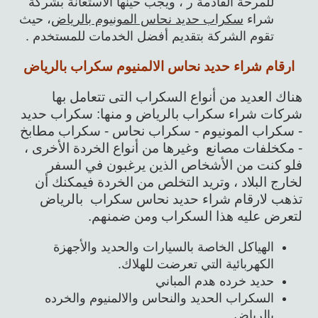
للمرحة القادمة ر ، ويجب حينها الاستعانة بشركة
شراء
سكراب حديد نحاس المونيوم بالرياض
، حيث
تقوم الشركة بتقديم أفضل الخدمات للمستخدم .
ارقام شراء حديد نحاس الالمنيوم سكراب بالرياض
هناك العديد من أنواع السكراب التى تتعامل بها
شركات شراء سكراب بالرياض و منها: سكراب حديد
- سكراب المونيوم - سكراب نحاس - سكراب مطابخ
- مكخلفات مصانع وغيرها من أنواع الخردة الأخرى ،
فلو كنت من الأشخاص الذين يرغبون في السفر
لخارج البلاد ، وتريد التخلص من الخردة فيمكنك أن
تذهب لارقام شراء حديد نحاس سكراب بالرياض
لتعرض عليه هذا السكراب ومن ضمنهم.
الهياكل الخاصة بالسيارات والحديد والأجهزة
الكهربائية التي تعرضت للهلاك.
حديد خرده هدم المباني
السكراب الحديد والنحاس والالمنيوم والخرده
بالرياض.