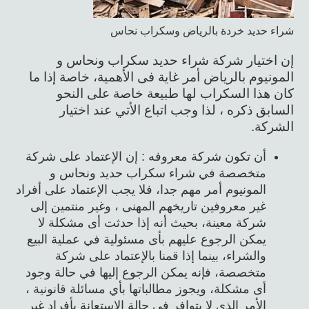
شراء حديد خردة بالرياض وسكراب نحاس
إن اختيار شركة شراء حديد سكراب ونحاس و
المونيوم بالرياض أمر غاية فى الأهمية، خاصة إذا ما
كان هذا السكراب لها طبيعة خاصة على النحو
السابق ذكره ، لذا وجب اتباع الأتي عند اختيار
الشركة.
أن تكون شركة معروفه : إن الإعتماد على شركة
متخصصة في شراء سكراب حديد ونحاس و
المونيوم أمر مهم جدا، فلا يجب الإعتماد على أفراد
غير معروفين تاريخهم المهنى ، وغير منتمين إلى
شركة معينة، بحيث أنه إذا حدثت أى مشكلة لا
يمكن الرجوع عليهم بأى مسئولية في عملية البيع
والشراء، بينما إذا قمنا بالإعتماد على شركة
متخصصة، فإنه يمكن الرجوع إليها في حالة وجود
أى مشكلة، ويجوز مطالباتها بأي مسائلة قانونية ،
الأمر الذي لا يتوافر في حالة الاستعانة بأفراد غير